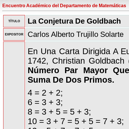
Encuentro Académico del Departamento de Matemáticas
La Conjetura De Goldbach
TÍTULO
Carlos Alberto Trujillo Solarte
EXPOSITOR
En Una Carta Dirigida A E
1742, Christian Goldbach
Número Par Mayor Que
Suma De Dos Primos.
4 = 2 + 2;
6 = 3 + 3;
8 = 3 + 5 = 5 + 3;
10 = 3 + 7 = 5 + 5 = 7 + 3;