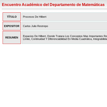
Encuentro Académico del Departamento de Matemáticas
TÍTULO
Procesos De Hilbert
EXPOSITOR
Carlos Julio Restrepo
Espacios De Hilbert, Donde Tratara Los Conceptos Mas Importantes Rel
RESUMEN
Límite, Continuidad Y Diferenciabilidad En Media Cuadrática, Integrabili